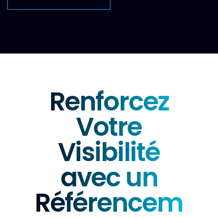
Renforcez
Votre
Visibilité
avec un
Référencem