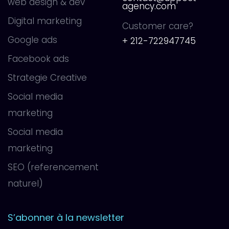
web design & dev
agency.com
Digital marketing
Customer care?
Google ads
+ 212-722947745
Facebook ads
Strategie Creative
Social media
marketing
Social media
marketing
SEO (referencement
naturel)
S’abonner à la newsletter