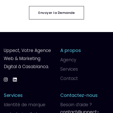
Envoyer la Demande
A propos
Uppect, Votre Agence
Web & Marketing
Agency
Digital à Casablanca.
Services
Contact
Services
Contactez-nous
Identité de marque
Besoin d’aide ?
contact@uppect-